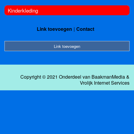
Kinderkleding
Link toevoegen
Contact
Link toevoegen
Copyright © 2021 Onderdeel van
BaakmanMedia
&
Vrolijk Internet Services